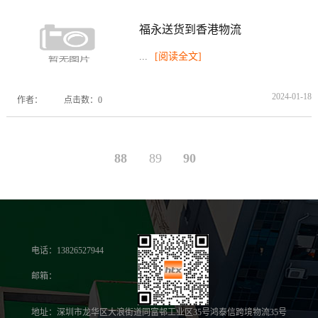
福永送货到香港物流
...
[阅读全文]
2024-01-18
作者：
点击数：0
88
89
90
电话：13826527944
邮箱：
地址：深圳市龙华区大浪街道同富邨工业区35号鸿泰信跨境物流35号