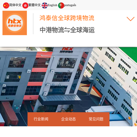
简体中文
繁體中文
English
português
鸿泰信全球跨境物流
中港物流⇋全球海运
行业新闻
企业动态
常见问题