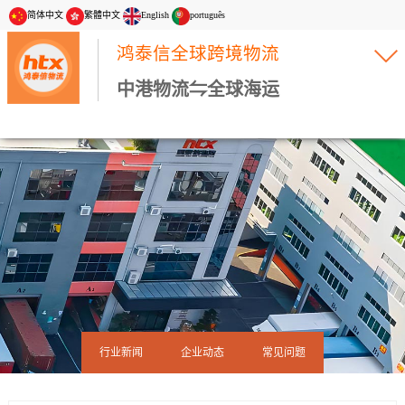
简体中文
繁體中文
English
português
鸿泰信全球跨境物流
中港物流⇋全球海运
行业新闻
企业动态
常见问题