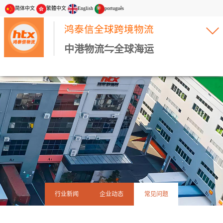
简体中文
繁體中文
English
português
鸿泰信全球跨境物流
中港物流⇋全球海运
行业新闻
企业动态
常见问题