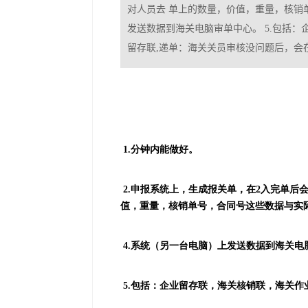
对人员去 单上的数量，价值，重量，核销
发送数据到海关电脑审单中心。 5.包括：企
留存联,递单：海关关员审核没问题后，会
1.
分钟内能做好。
2.
申报系统上，生成报关单，在
2
入完单后
值，重量，核销单号，合同号这些数据与实
4.
系统（另一台电脑）上发送数据到海关电
5.
包括：企业留存联，海关核销联，海关作