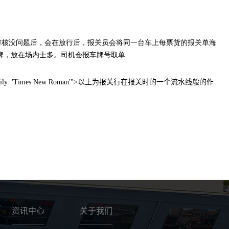
审核没问题后，会在
放行后，报关员会将同一台车上每票货的报关单海
牌，放在场内士多。司机会报车牌号取单
.
-font-family: 'Times New Roman'">以上为报关行在报关时的一个流水线般的作
资讯中心
关于我们