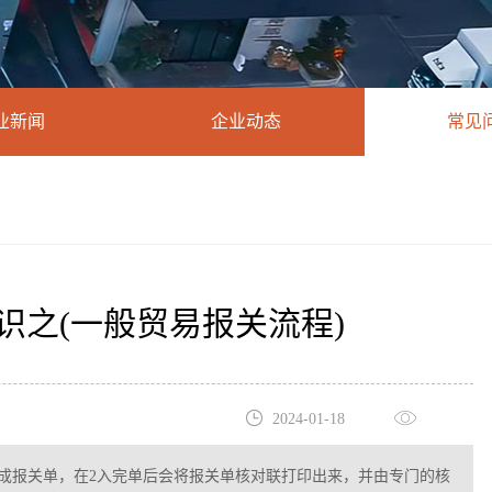
业新闻
企业动态
常见
识之(一般贸易报关流程)
2024-01-18
上，生成报关单，在2入完单后会将报关单核对联打印出来，并由专门的核