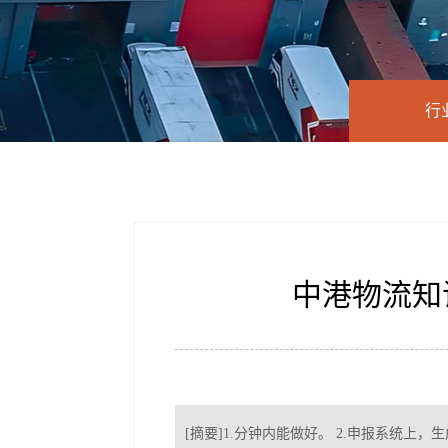
行
中港物流知
[摘要]1.分钟内能做好。 2.申报系统