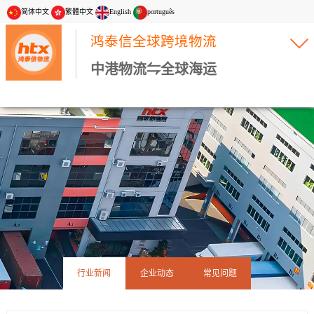
简体中文
繁體中文
English
português
鸿泰信全球跨境物流
中港物流⇋全球海运
行业新闻
企业动态
常见问题