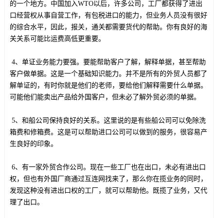
的一个地方。中国加入WTO以后，许多公司，工厂都获得了进出
口经营权从事自营工作，有包税进口的能力，但业务人员没有很好
的综合水平，因此，报关，通关都需要货代的帮助。你有良好的海
关关系可能比运费高低更重要。
4、单证业务能力要强。要能帮助客户了解，解释单据，甚至帮助
客户做单据。这是一个基础知识能力。并不是所有的外贸人员都了
解单证的，有时你就是他们的老师，要给他们解释需要什么单据。
可能他们能卖出产品给外国客户，但未必了解外贸必须的单据。
5、和船公司保持良好的关系。这里说的是有些船公司可以免除洗
箱费和修箱费。这是可以帮助进口公司可以做到的服务，很容易产
生良好的印象。
6、有一家外贸合作公司。现在一些工厂也在出口，未必有进出口
权，但也有外国厂商通过互连网找来了，那么你在揽业务的同时，
发现这种没有进出口权的工厂，就可以帮助他。既揽了业务，又代
理了出口。