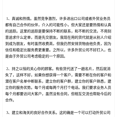
1、真诚和热情。虽然竞争激烈，许多进出口公司或者外贸业务员
都有自己合作的伙伴，介入的可能性小，但大家还是要热情和认真
的追踪。这里的追踪是要保持不断的联系，和不断的交流，不用刻
意追求什么定单，而是先交朋友。我现在用的货代就是从别人介绍
到成为朋友，有时虽然收费高，但我仍然安排货物由他负责，因为
信任和稳定比服务费更重要。之所以，许多外贸公司不好打入，也
是由于外贸公司考虑稳定的一个原因。
2、持之以恒的关心你的顾客。有些货代送了一趟名片，然后就消
失了，这样不好，如果你想获得一个客户，需要不断在你的客户和
潜在客户名单中断联系，建立你的客户群，建立你的客户熟悉，建
立你的服务优势。每个月或每两个月打个电话。我们要求业务人员
每个月都要访问大客户，虽然没有合同，但相互交流也帮助今后的
合作。
3、建立和海关的良好合作关系。这的确是一个可以打动外贸公司