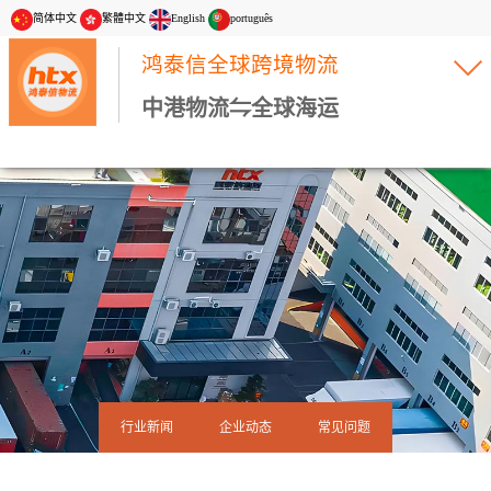
简体中文
繁體中文
English
português
鸿泰信全球跨境物流
中港物流⇋全球海运
行业新闻
企业动态
常见问题