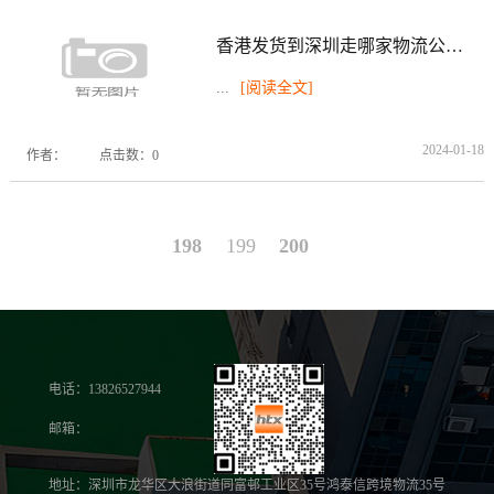
香港发货到深圳走哪家物流公司好
...
[阅读全文]
2024-01-18
作者：
点击数：0
198
199
200
电话：13826527944
邮箱：
地址：深圳市龙华区大浪街道同富邨工业区35号鸿泰信跨境物流35号