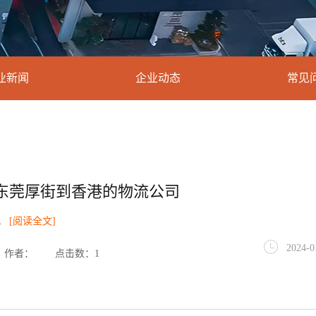
业新闻
企业动态
常见
东莞厚街到香港的物流公司
.
[阅读全文]
2024-0
作者：
点击数：1