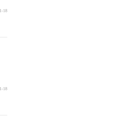
1-18
1-18