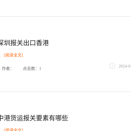
深圳报关出口香港
.
[阅读全文]
2024-0
作者：
点击数：1
中港货运报关要素有哪些
.
[阅读全文]