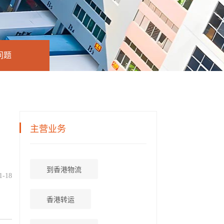
问题
主营业务
到香港物流
1-18
香港转运