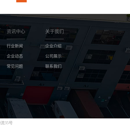
资讯中心
关于我们
行业新闻
企业介绍
企业动态
公司展示
常见问题
联系我们
流35号