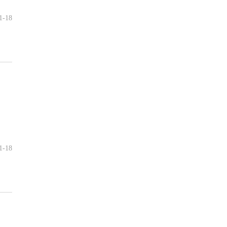
1-18
1-18