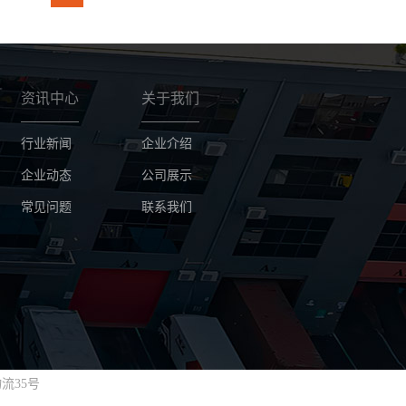
资讯中心
关于我们
行业新闻
企业介绍
企业动态
公司展示
常见问题
联系我们
流35号