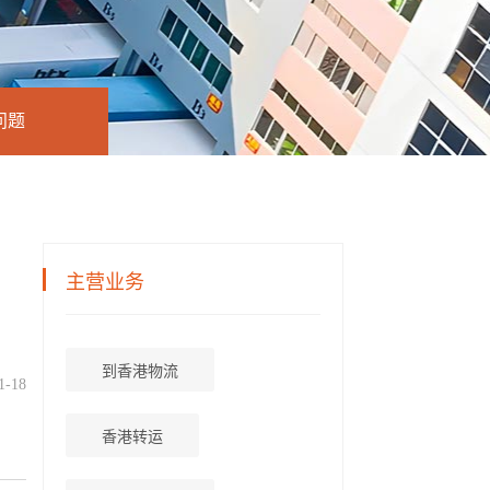
问题
主营业务
到香港物流
1-18
香港转运