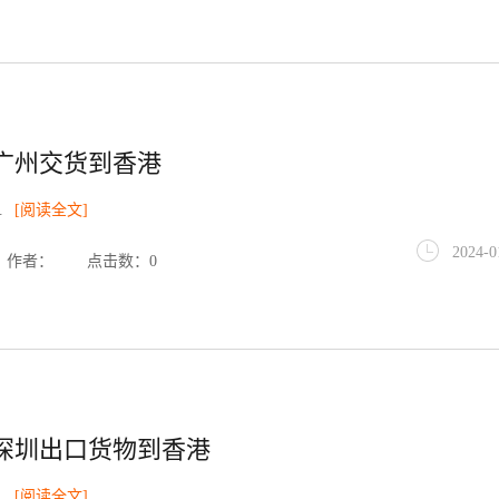
广州交货到香港
.
[阅读全文]
2024-0
作者：
点击数：0
深圳出口货物到香港
.
[阅读全文]