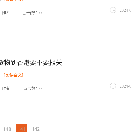
2024-0
作者：
点击数：0
货物到香港要不要报关
.
[阅读全文]
2024-0
作者：
点击数：0
140
141
142