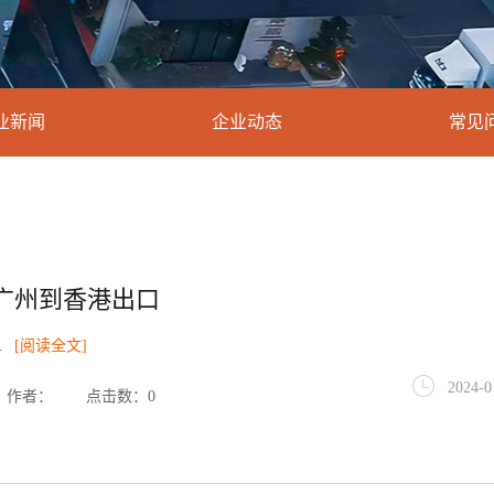
业新闻
企业动态
常见
广州到香港出口
.
[阅读全文]
2024-0
作者：
点击数：0