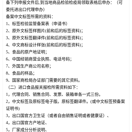
备下列申报文件后,到当地商品检验检疫局领取表格后申办：（可
委托进出口代理申办）
备案中文标签所需的资料：
1、标签检验监管备案表（申请书）
2、原外文标签样图片(前和后的标签资料)；
3、原外文标签翻译件(前和后的标签资料)；
4、中文商标设计样张(前和后的标签资料)；
5、食品的原产地证明；
6、中国经销商营业执照、电话号码；
7、外国生产商公司名称；
8、食品的样品；
9、国家商检局办证部门需要的其它资料。
（二）进口食品报关报检所需资料如下：
1，代理合同、销售合同、发票、装箱单各一式三份。
2，中文标签及原标签电子版。原标签翻译件。(或中文标签预备案
证明书)
3，出口国官方卫生证（或者自由销售证明或者健康证）、
4，出口国官方产地证、
5，厂家成分分析说明、