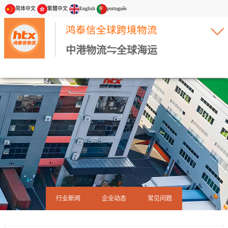
简体中文
繁體中文
English
português
鸿泰信全球跨境物流
中港物流⇋全球海运
行业新闻
企业动态
常见问题