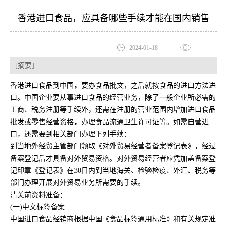
香港进口食品，应具备哪些手续才能在国内销售
2024-01-18
[摘要]
香港进口食品到中国，要办食品批文，之后就按食品的进口方法进
口。中国企业要从事进口食品的经营业务，除了一般企业所必需的
工商、税务注册等手续外，还需在注册的营业范围内增加进口食品
批发或零售经营资格，办理食品流通卫生许可证等。如需自营进
口，还需要到相关部门办理下列手续：
到当地外经贸主管部门领取《对外贸易经营者备案登记表》，经过
备案登记后才具备对外贸易资格。对外贸易经营者应凭加盖备案登
记印章《登记表》在30日内到当地海关、检验检疫、外汇、税务等
部门办理开展对外贸易业务所需要的手续。
清关前资料准备：
(一)中文标签备案
中国进口食品经销商根据中国《食品标签通用标准》和有关规定准