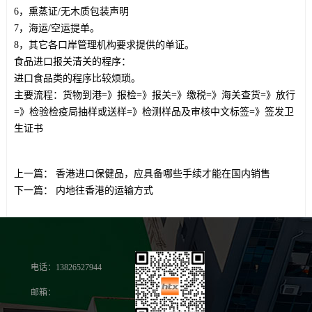
6，熏蒸证/无木质包装声明
7，海运/空运提单。
8，其它各口岸管理机构要求提供的单证。
食品进口报关清关的程序：
进口食品类的程序比较烦琐。
主要流程：货物到港=》报检=》报关=》缴税=》海关查货=》放行
=》检验检疫局抽样或送样=》检测样品及审核中文标签=》签发卫
生证书
上一篇：
香港进口保健品，应具备哪些手续才能在国内销售
下一篇：
内地往香港的运输方式
电话：13826527944
邮箱：