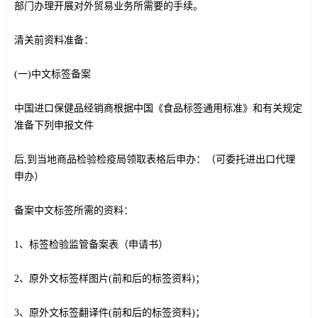
部门办理开展对外贸易业务所需要的手续。
清关前资料准备：
(一)中文标签备案
中国进口保健品经销商根据中国《食品标签通用标准》和有关规定
准备下列申报文件
后,到当地商品检验检疫局领取表格后申办：（可委托进出口代理
申办）
备案中文标签所需的资料：
1、标签检验监管备案表（申请书）
2、原外文标签样图片(前和后的标签资料)；
3、原外文标签翻译件(前和后的标签资料)；