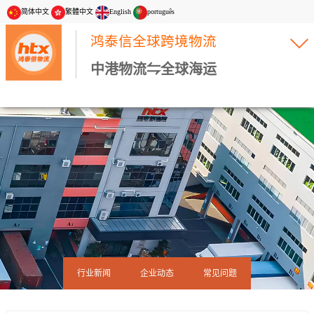
简体中文
繁體中文
English
português
鸿泰信全球跨境物流
中港物流⇋全球海运
行业新闻
企业动态
常见问题