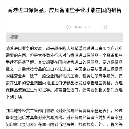
香港进口保健品，应具备哪些手续才能在国内销售
2024-01-18
[摘要]
随着进口业务的发展，越来越多的人都希望通过进口来买到自己所
需要的东西。但是大多数外行人对与香港进口保健品一个具备那些
手续不是很了解。其实想要在国内销售进口的保健品，要办保健品
批文，之后就按食品的进口方法进口。中国企业要从事进口保健品
的经营业务，除了一般企业所必需的工商、税务注册等手续外，还
需在注册的营业范围内增加进口保健品批发或零售经营资格，办理
保健品流通卫生许可证等。如需自营进口，还需要到相关部门办理
下列手续：
到当地外经贸主管部门领取《对外贸易经营者备案登记表》，经过
备案登记后才具备对外贸易资格。对外贸易经营者应凭加盖备案登
记印章《登记表》在30日内到当地海关、检验检疫、外汇、税务等