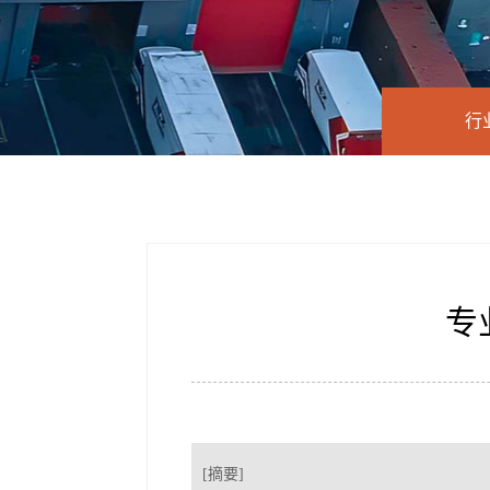
行
专
[摘要]