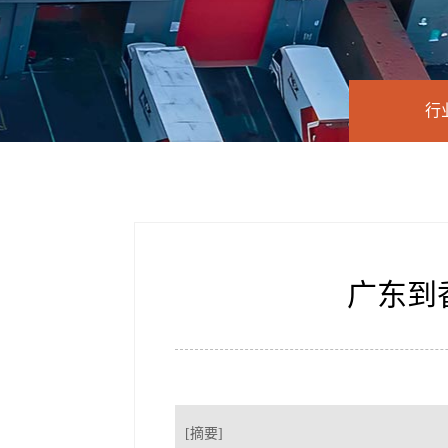
行
广东到
[摘要]