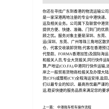
你还在寻找广东到香港的物流运输公司
是一家深港两地注册的专业中港快递、
运及相关业务。公司属下及联营中港货
提供方便、快捷、准确、门到门的优质
顾之忧。服务对象主要是深圳、东莞、广
运(深圳、东莞、广州等珠三角地区散货(
仓、代客交收装卸货物,代客在香港预订
代垫款、FORMA香港加签)及国际海
和报关人员,专业大货报关,同行快件运
算,产地证(CO.FA),中港同行快件运
岸之一般贸易货物商检报关及办理大陆
货(CFS)或整柜(CY)全程海运安排,
们以最专业的知识、最高热忱最严谨的
运,稳妥快捷的服务品质来满足您的要
上一篇：
中港拖车柜车操作流程