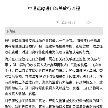
中港运输进口海关放行流程
2024-01-18
[摘要]
放行是口岸海关监管现场作业的最后一个环节。
海关放行是指海
关在接受进口货物的申报，经过审核报关单据、查验货物、依法征
收税费后，对进口货物作出结束海关现场监管决定的行为。
海关在决定放行进口货物后，需在有关报关单据上签盖
"海关放行
章"，进口货物的收发货人凭此办理提取进口货物或装运出口货物
手续。口岸海关在接受进口货物的申报后，经过审核报关单据、查
验实际货物，并依法办理了征收货物税费手续或减免税手续后，在
有关单据上签盖放行章，海关的监管行为结束，在这种情况下，放
行即为结关。进口货物可由收货人凭以提取、发运，出口货物可以
由发货人装船、启运。
对于保税加工贸易进口货物，经海关批准减免税或缓纳税款的进口
货物、暂时进口货物、转关运输货物以及其他口岸海关未缴纳税款