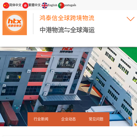
简体中文
繁體中文
English
português
鸿泰信全球跨境物流
中港物流⇋全球海运
行业新闻
企业动态
常见问题