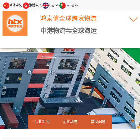
简体中文
繁體中文
English
português
鸿泰信全球跨境物流
中港物流⇋全球海运
行业新闻
企业动态
常见问题