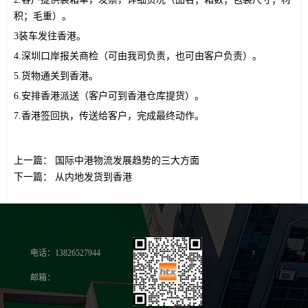
积；毛重）。
3
装车发往香港。
4.
深圳口岸报关商检（可由我司负责，也可由客户负责）。
5.
货物通关到香港。
6.
安排香港派送（客户可到香港仓库提货）。
7.
香港签回执，传送给客户，完成最终动作。
上一篇：
国际中港物流发展趋势的三大方面
下一篇：
从内地发货到香港
电话：13826527944
邮箱：