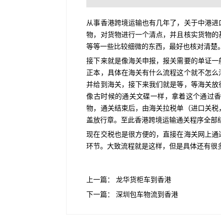
从事香港跨境运输也有几年了，关于中港进
物，对货物进行一个清点，并且核实货物的
等等一些比较细微的东西，最好也核对清楚
接下来就是像海关申报，报关需要的单证一
正本，具体在海关有什么流程这个就不怎么
并给到海关，接下来我们就是等，等海关放
像古时候的通关文碟一样，拿着这个通过
物，通关结束后，由海关拉税单（进口关税
盖放行章。至此香港跨境运输通关程序全部
现在交税也是很方便的，直接在海关网上通
环节。大致流程就是这样，但是具体还有很
上一篇：
龙华货柜车到香港
下一篇：
深圳包车物流到香港