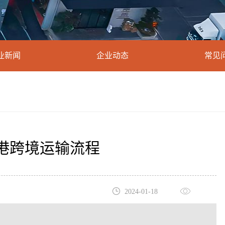
业新闻
企业动态
常见
港跨境运输流程
2024-01-18