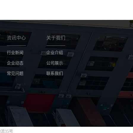
资讯中心
关于我们
行业新闻
企业介绍
企业动态
公司展示
常见问题
联系我们
流35号