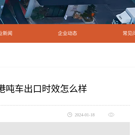
业新闻
企业动态
常见
港吨车出口时效怎么样
2024-01-18