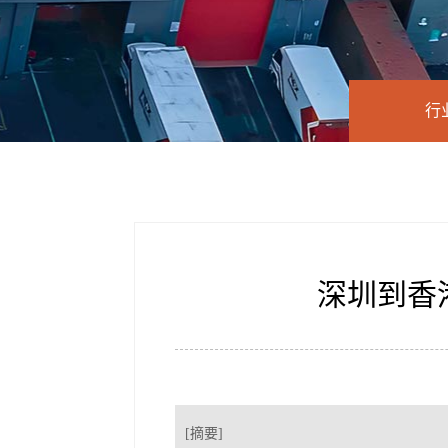
行
深圳到香
[摘要]