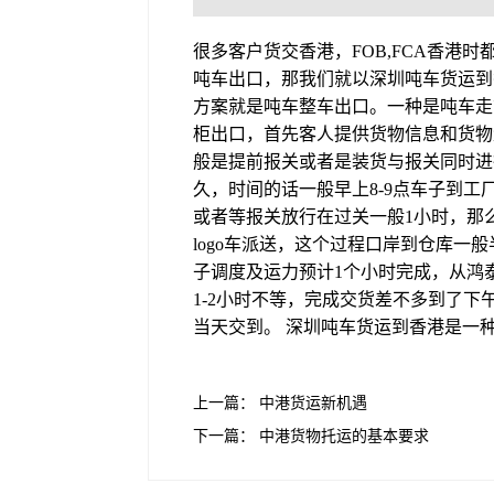
很多客户货交香港，FOB,FCA香港
吨车出口，那我们就以深圳吨车货运到
方案就是吨车整车出口。一种是吨车走
柜出口，首先客人提供货物信息和货物
般是提前报关或者是装货与报关同时进
久，时间的话一般早上8-9点车子到工
或者等报关放行在过关一般1小时，那么
logo车派送，这个过程口岸到仓库一
子调度及运力预计1个小时完成，从鸿
1-2小时不等，完成交货差不多到了
当天交到。 深圳吨车货运到香港是一
上一篇：
中港货运新机遇
下一篇：
中港货物托运的基本要求