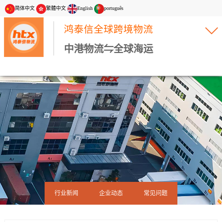
简体中文
繁體中文
English
português
鸿泰信全球跨境物流
中港物流⇋全球海运
行业新闻
企业动态
常见问题