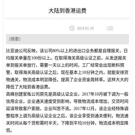
大陆到香港运费
2024-01-18
[摘要]
比亚迪公司反映，该公司80%以上的进出口业务都是自理报关，日
均报关单量在100份以上。在取得海关高级认证之前，从发送报关
单到报关单放行，需要一天以上的时间，工厂经常会出现断料预
警，取得海关高级认证之后，现在基本上10分钟之内，就能安排货
物通关，物流成本明显降低，提高了企业资金周转率。这样大大的
降低了大陆到香港运费。
高峰创建家俬公司原先是高级认证企业，2017年10月被下调为一般
信用企业，企业通关速度受到影响，导致物流成本增加，交货时间
延误导致客户索赔，企业叫苦不迭。2017年12月，该企业经特殊调
整程序上调为高级认证企业之后，该企业享受到通关便利，物流通
关时间从每个货柜需时半天，下降到平均10分钟，物流成本明显降
低。