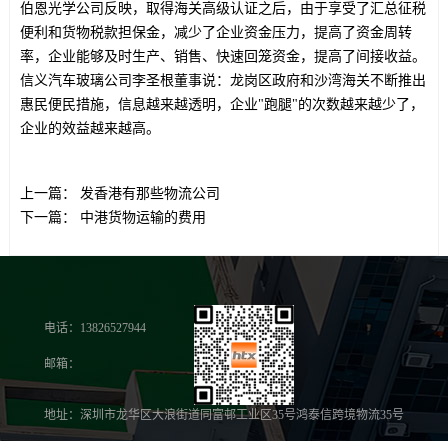
伯恩光学公司反映，取得海关高级认证之后，由于享受了汇总征税
便利和货物税款担保金，减少了企业资金压力，提高了资金周转
率，企业能够及时生产、销售、快速回笼资金，提高了间接收益。
信义汽车玻璃公司李圣根董事说：龙岗区政府和沙湾海关不断推出
惠民便民措施，信息越来越透明，企业"跑腿"的次数越来越少了，
企业的效益越来越高。
上一篇：
发香港有那些物流公司
下一篇：
中港货物运输的费用
电话：13826527944
邮箱：
地址：深圳市龙华区大浪街道同富邨工业区35号鸿泰信跨境物流35号