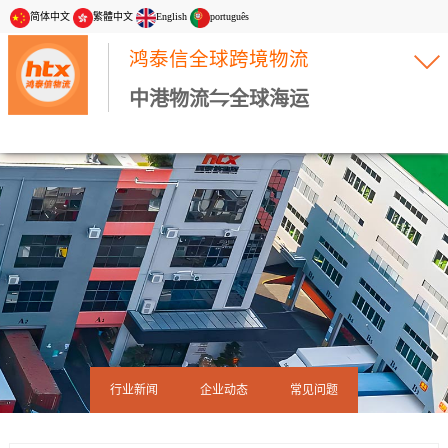
简体中文
繁體中文
English
português
鸿泰信全球跨境物流
中港物流⇋全球海运
行业新闻
企业动态
常见问题