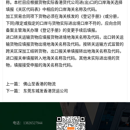
称。本栏目应根据货物实际香港货代公司进(出)口的口岸海关选择
填报《关区代码表》中相应的口岸海关名称及代码。
加工贸易合同项下货物必须在海关核发的《登记手册》(或分册，
下同)限定或指定的口岸与货物实际进出境口岸不符的，应向合同
备案主管海关办理《登记手册》的变更手续后填报。
进口转关运输货物应填报货物进境地海关名称及代码，出口转关运
输货物应填报货物出境地海关名称及代码。按转关运输方式监管的
跨关区深加工结转货物，出口报关单填报转出地海关名称及代码，
进口报关单填报转入地海关名称及代码。其他未实际进出境的货
物，填报接受申报的海关名称及代码。
上一篇：
佛山至香港的物流
下一篇：
东莞东城发香港货运公司
电话：13826527944