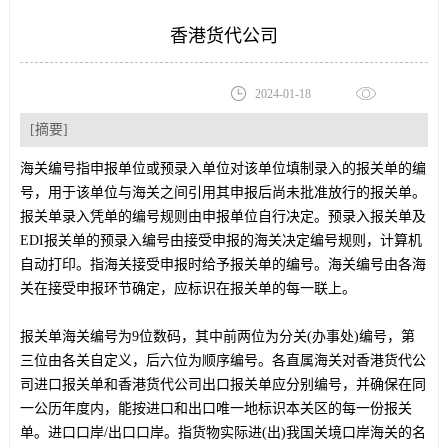
香港货代公司
2024-01-18
[摘要]
海关编号指申报单位或预录入单位对该单位填制录入的报关单的编
号，用于该单位与海关之间引用其申报后尚未批准放行的报关单。
报关单录入凭单的编号规则由申报单位自行决定。预录入报关单及
EDI报关单的预录入编号由接受申报的海关决定编号规则，计算机
自动打印。指海关接受申报时给予报关单的编号。海关编号由各海
关在接受申报环节确定，应标识在报关单的每一联上。
报关单海关编号为9位数码，其中前两位为分关(办事处)编号，第
三位由各关自定义，后六位为顺序编号。各直属海关对香港货代公
司进口报关单和香港货代公司出口报关单应分别编号，并确保在同
一公历年度内，能按进口和出口唯一地标识本关区的每一份报关
单。进口口岸/出口口岸。指货物实际进(出)我国关境口岸海关的名