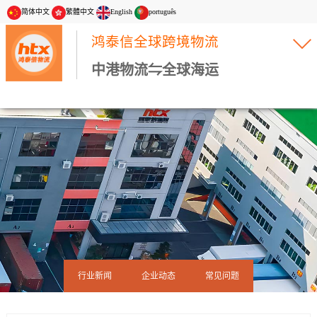
简体中文
繁體中文
English
português
鸿泰信全球跨境物流
中港物流⇋全球海运
行业新闻
企业动态
常见问题