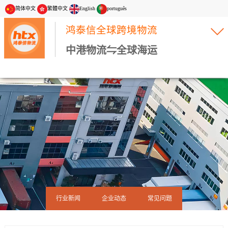
简体中文
繁體中文
English
português
鸿泰信全球跨境物流
中港物流⇋全球海运
行业新闻
企业动态
常见问题