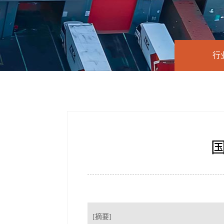
行
[摘要]