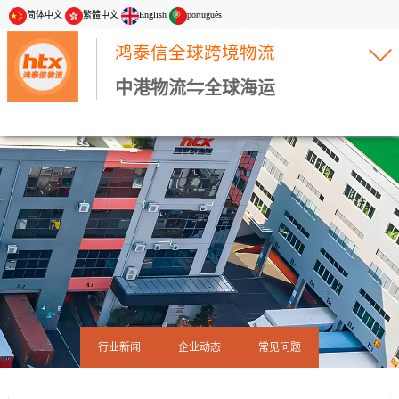
简体中文
繁體中文
English
português
鸿泰信全球跨境物流
中港物流⇋全球海运
行业新闻
企业动态
常见问题