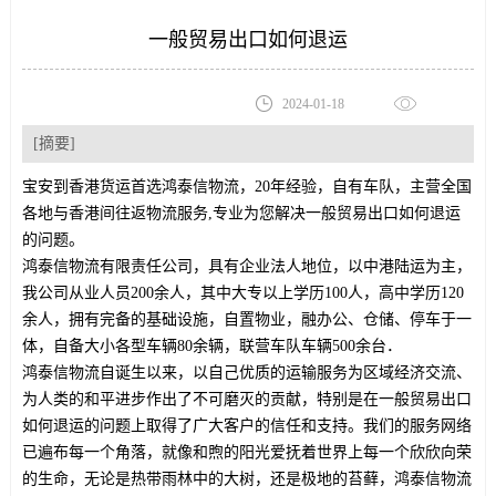
一般贸易出口如何退运
2024-01-18
[摘要]
宝安到香港货运首选鸿泰信物流，20年经验，自有车队，主营全国
各地与香港间往返物流服务,专业为您解决一般贸易出口如何退运
的问题。
鸿泰信物流有限责任公司，具有企业法人地位，以中港陆运为主，
我公司从业人员200余人，其中大专以上学历100人，高中学历120
余人，拥有完备的基础设施，自置物业，融办公、仓储、停车于一
体，自备大小各型车辆80余辆，联营车队车辆500余台．
鸿泰信物流自诞生以来，以自己优质的运输服务为区域经济交流、
为人类的和平进步作出了不可磨灭的贡献，特别是在一般贸易出口
如何退运的问题上取得了广大客户的信任和支持。我们的服务网络
已遍布每一个角落，就像和煦的阳光爱抚着世界上每一个欣欣向荣
的生命，无论是热带雨林中的大树，还是极地的苔藓，鸿泰信物流