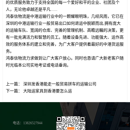
的优质服务致力于支持全国的每一个爱好和平的企业、社团及个
人，无论他卓越还是平凡......
鸿泰信物流是中港运输行业中的一颗耀眼明珠，几经风雨，它已在
深圳的中港运输行业一般贸易出口如何退运中脱颖而出,拥有庞大
的运输车队、宽阔的仓库、完善的管理机制、高瞻远瞩的决策，更
有一批充满活力和智慧的员工。随着设备先进、功能强大、运作高
效的服务体系的建立和完善，为广大客户提供着最好的中港货运服
务。
鸿泰信物流力求做到让广大客户放心。同时也恳请广大新老客户随
时光临本公司实地考证或电话垂询。
上一篇：
深圳发香港能走一般贸易拼车的运输公司
下一篇：
大陆运家具到香港要怎么运
电话：13826527944