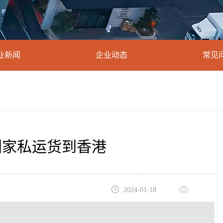
业新闻
企业动态
常见
圳家私运货到香港
2024-01-18