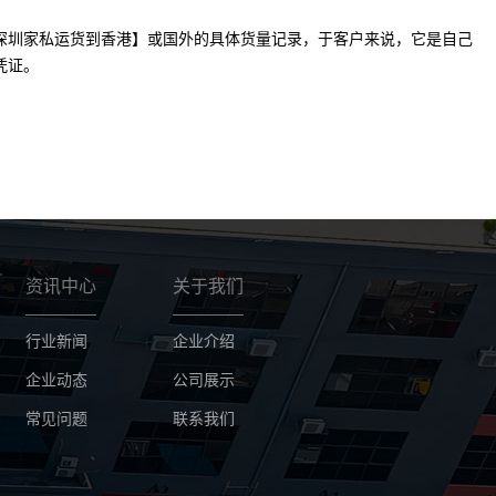
深圳家私运货到香港】或国外的具体货量记录，于客户来说，它是自己
凭证。
资讯中心
关于我们
行业新闻
企业介绍
企业动态
公司展示
常见问题
联系我们