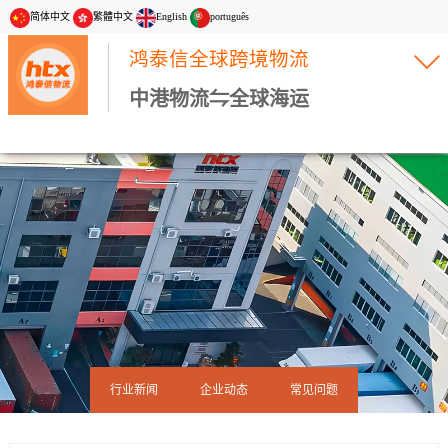
简体中文
繁體中文
English
português
鸿泰信全球跨境物流
中港物流⇋全球海运
行业新闻
企业动态
常见问题