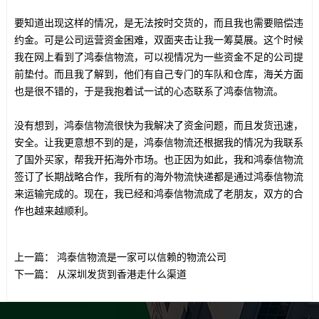
要知道出现这样的情况，是无法按时交货的，而且我也需要赔偿违
约金。可是公司运营资金困难，双面夹击让我一筹莫展。这个时候
我在网上看到了鸿泰信物流，可以视情况为一些资金不足的公司提
前垫付。而且我了解到，他们有自己专门的车队和仓库，海关方面
也是很不错的，于是我抱着试一试的心态联系了鸿泰信物流。
没有想到，鸿泰信物流很快为我解决了资金问题，而且发货迅速，
安全。让我更意想不到的是，鸿泰信物流还根据我的情况为我联系
了国外买家，帮我开拓海外市场。也正因为如此，我和鸿泰信物流
签订了长期战略合作，我所有的海外物流快递都是通过鸿泰信物流
来运输完成的。现在，我已经和鸿泰信物流成了老朋友，双方的合
作也越来越顺利。
上一篇：
鸿泰信物流是一家可以信赖的物流公司
下一篇：
从深圳发货到香港走什么渠道