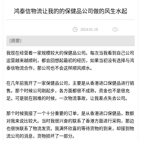
鸿泰信物流让我的的保健品公司做的风生水起
2024-01-18
[摘要]
我现在经营着一家规模较大的保健品公司。每次当我看到自己公司
运营越来越顺利，都会回想起最初的经历，如果当初没有选择与鸿
泰信物流合作，那公司也不会这样顺风顺水。
在几年前我开了一家保健品公司，主要是从香港进口保健品进行销
售。那个时候公司刚起步，各方面都很不成熟，资金也不是很充
足。可是就在困难的时候，一次物流事故，让我差点失去公司。
那个时候我接了一个十分重要的订单，是从香港进口保健品，数额
对我来说比较大。当时我很兴奋的联系了香港方面进行采购，那边
也很快联系了物流发货。我满怀欣喜的等待货物的到来，却接到物
流公司的消息，货物损坏了一部分。