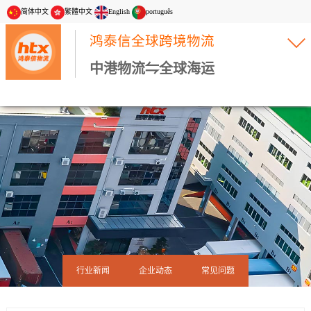
简体中文
繁體中文
English
português
鸿泰信全球跨境物流
中港物流⇋全球海运
行业新闻
企业动态
常见问题