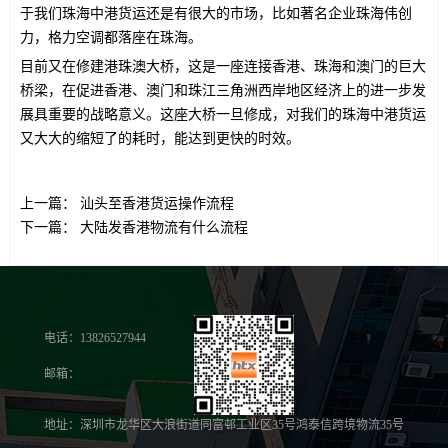
于我们珠海中港货运还是有很大的市场，比如著名企业珠海伟创
力，格力空调都落座在珠海。
目前又在修建港珠澳大桥，这是一座连接香港、珠海和澳门的巨大
桥梁，在促进香港、澳门和珠江三角洲西岸地区经济上的进一步发
展具重要的战略意义。这座大桥一旦修成，对我们的珠海中港货运
又大大的缩短了的耗时，能达到更快的时效。
上一篇：
汕头至香港货运操作流程
下一篇：
大陆发香港物流有什么流程
电话：13826527944
邮箱：
地址：深圳市龙华区大浪街道同富邨工业区35号鸿泰信跨境物流35号