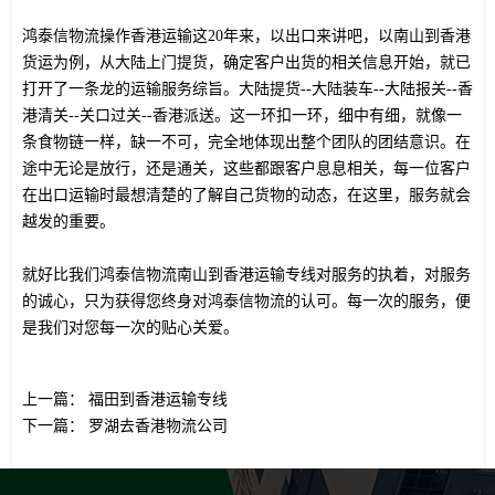
鸿泰信物流操作香港运输这20年来，以出口来讲吧，以南山到香港
货运为例，从大陆上门提货，确定客户出货的相关信息开始，就已
打开了一条龙的运输服务综旨。大陆提货--大陆装车--大陆报关--香
港清关--关口过关--香港派送。这一环扣一环，细中有细，就像一
条食物链一样，缺一不可，完全地体现出整个团队的团结意识。在
途中无论是放行，还是通关，这些都跟客户息息相关，每一位客户
在出口运输时最想清楚的了解自己货物的动态，在这里，服务就会
越发的重要。
就好比我们鸿泰信物流南山到香港运输专线对服务的执着，对服务
的诚心，只为获得您终身对鸿泰信物流的认可。每一次的服务，便
是我们对您每一次的贴心关爱。
上一篇：
福田到香港运输专线
下一篇：
罗湖去香港物流公司