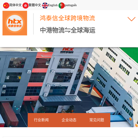
简体中文
繁體中文
English
português
鸿泰信全球跨境物流
中港物流⇋全球海运
行业新闻
企业动态
常见问题