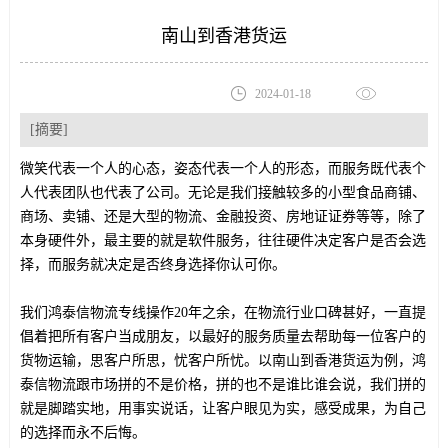
南山到香港货运
2024-01-18
[摘要]
微笑代表一个人的心态，姿态代表一个人的形态，而服务既代表个
人代表团队也代表了公司。无论是我们接触较多的小型食品商铺、
商场、卖铺、还是大型的物流、金融投资、房地证证券等等，除了
本身硬件外，最主要的就是软件服务，往往硬件决定客户是否会选
择，而服务就决定是否终身选择你认可你。
我们鸿泰信物流专线操作20年之余，在物流行业口碑甚好，一直提
倡着把所有客户当成朋友，以最好的服务质量去帮助每一位客户的
货物运输，思客户所思，忧客户所忧。以南山到香港货运为例，鸿
泰信物流跟市场拼的不是价格，拼的也不是谁比谁会说，我们拼的
就是脚踏实地，用事实说话，让客户眼见为实，感受成果，为自己
的选择而永不后悔。