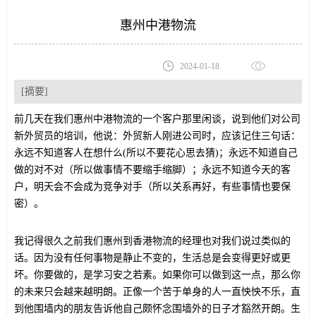
惠州中港物流
2024-01-18
[摘要]
前几天在我们惠州中港物流的一个客户那里闲谈，说到他们对公司
新外贸员的培训，他说：外贸新人刚进公司时，应该记住三句话：
永远不知道客人在想什么(所以不要花心思去猜)；永远不知道自己
做的对不对（所以做事情不要缩手缩脚）；永远不知道今天的客
户，明天会不会成为竞争对手（所以关系再好，有些事情也要保
密）。
我记得很久之前我们惠州到香港物流的经理也对我们说过类似的
话。因为没有任何事物是静止不变的，生活总是会变得更好或更
坏。你要做的，是学习安之若素。如果你可以做到这一点，那么你
的未来只会越来越明朗。正像一个苦于单身的人一直怏怏不乐，直
到他围墙内的朋友告诉他自己颇怀念围墙外的日子才豁然开朗。生