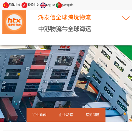
简体中文
繁體中文
English
português
鸿泰信全球跨境物流
中港物流⇋全球海运
行业新闻
企业动态
常见问题