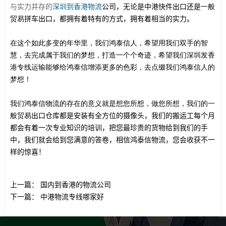
与实力并存的
深圳到香港物流
公司，无论是中港快件出口还是
一般
贸易
拼车出口，都拥有着特有的方式，拥有着相当的实力。
在这个如此多变的年华里，我们鸿泰信人，希望用我们双手的智
慧，去完成属于我们的梦想，打造一个个奇迹，希望我们深圳发香
港专线运输能够给鸿泰信增添更多的色彩，去点缀我们鸿泰信人的
梦想！
我们鸿泰信物流的存在的意义就是想您所想，做您所想，我们的
一
般贸易
出口仓库都是安装有全方位的摄像头，我们的搬运工每个月
都会有着一次专业知识的培训，把您最珍贵的货物给到我们的手
中，我们就会给到您满意的答卷，相信鸿泰信物流，您会收获不一
样的惊喜！
上一篇：
国内到香港的物流公司
下一篇：
中港物流专线哪家好