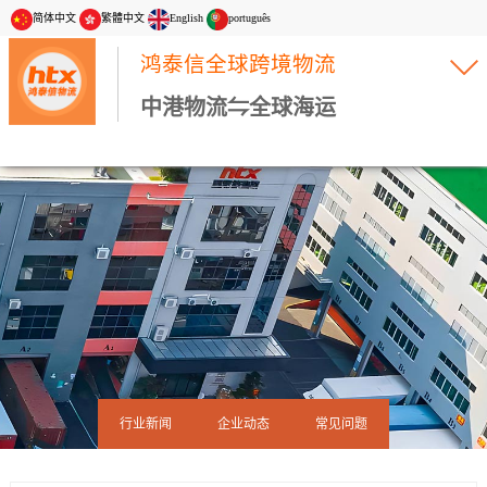
简体中文
繁體中文
English
português
鸿泰信全球跨境物流
中港物流⇋全球海运
行业新闻
企业动态
常见问题