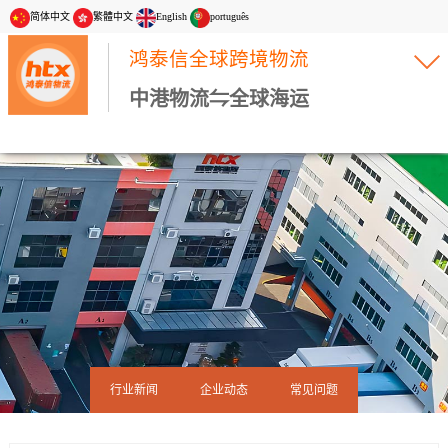
简体中文
繁體中文
English
português
鸿泰信全球跨境物流
中港物流⇋全球海运
行业新闻
企业动态
常见问题