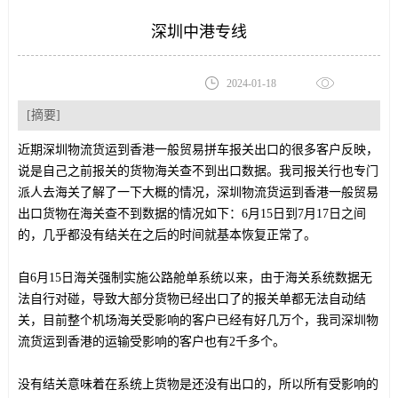
深圳中港专线
2024-01-18
[摘要]
近期深圳物流货运到香港一般贸易拼车报关出口的很多客户反映，
说是自己之前报关的货物海关查不到出口数据。我司报关行也专门
派人去海关了解了一下大概的情况，深圳物流货运到香港一般贸易
出口货物在海关查不到数据的情况如下：6月15日到7月17日之间
的，几乎都没有结关在之后的时间就基本恢复正常了。
自6月15日海关强制实施公路舱单系统以来，由于海关系统数据无
法自行对碰，导致大部分货物已经出口了的报关单都无法自动结
关，目前整个机场海关受影响的客户已经有好几万个，我司深圳物
流货运到香港的运输受影响的客户也有2千多个。
没有结关意味着在系统上货物是还没有出口的，所以所有受影响的