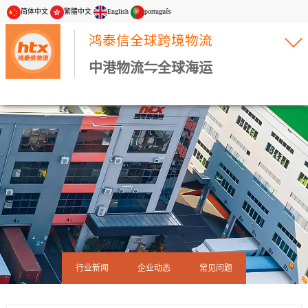
简体中文
繁體中文
English
português
鸿泰信全球跨境物流
中港物流⇋全球海运
行业新闻
企业动态
常见问题